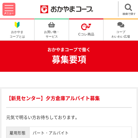
おかやま
お買い物・
コープ
Cコレ商品
コープとは
サービス
わいわい広場
おかやまコープで働く
募集要項
【新見センター】夕方倉庫アルバイト募集
元気で明るい方お待ちしております。
雇用形態
パート・アルバイト