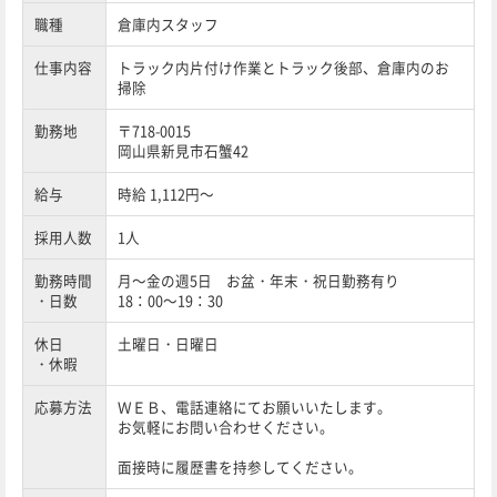
職種
倉庫内スタッフ
仕事内容
トラック内片付け作業とトラック後部、倉庫内のお
掃除
勤務地
〒718-0015
岡山県新見市石蟹42
給与
時給 1,112円～
採用人数
1人
勤務時間
月～金の週5日 お盆・年末・祝日勤務有り
・日数
18：00～19：30
休日
土曜日・日曜日
・休暇
応募方法
ＷＥＢ、電話連絡にてお願いいたします。
お気軽にお問い合わせください。
面接時に履歴書を持参してください。