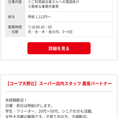
仕事内容
①ご利用組合員さんへの電話掛け
②簡単な事務作業等
給与
時給 1,112円～
勤務時間
①18:00-20：00
・日数
月・水・木・金の内、3～4日
詳細を見る
【コープ大野辻】スーパー店内スタッフ 農産パートナー
未経験歓迎！
日曜・祝日は時給UPします。
学生・フリーター、20代～50代、シニアの方も活躍。
女性大活躍の職場です。子育て中の方、主婦歓迎。