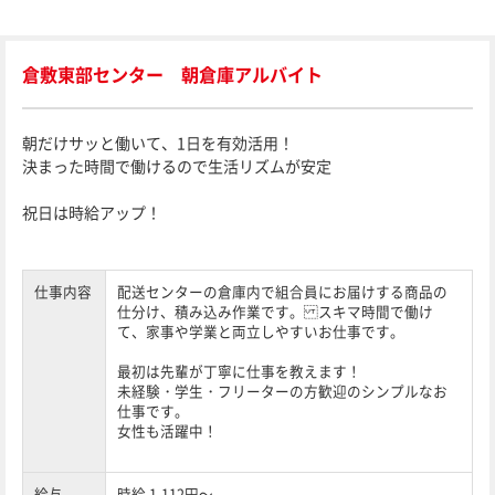
倉敷東部センター 朝倉庫アルバイト
朝だけサッと働いて、1日を有効活用！
決まった時間で働けるので生活リズムが安定
祝日は時給アップ！
仕事内容
配送センターの倉庫内で組合員にお届けする商品の
仕分け、積み込み作業です。 スキマ時間で働け
て、家事や学業と両立しやすいお仕事です。
最初は先輩が丁寧に仕事を教えます！
未経験・学生・フリーターの方歓迎のシンプルなお
仕事です。
女性も活躍中！
給与
時給 1,112円～