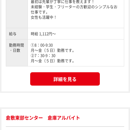
最初は先輩が丁寧に仕事を教えます！
未経験・学生・フリーターの方歓迎のシンプルなお
仕事です。
女性も活躍中！
給与
時給 1,112円～
勤務時間
①8：00-9:30
・日数
月～金（５日）勤務です。
②7：30-9：30
月～金（５日）勤務です。
詳細を見る
倉敷東部センター 倉庫アルバイト