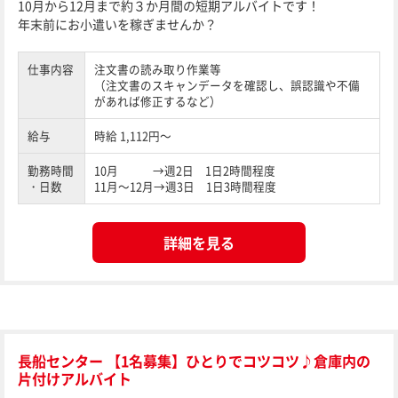
10月から12月まで約３か月間の短期アルバイトです！
年末前にお小遣いを稼ぎませんか？
仕事内容
注文書の読み取り作業等
（注文書のスキャンデータを確認し、誤認識や不備
があれば修正するなど）
給与
時給 1,112円～
勤務時間
10月 →週2日 1日2時間程度
・日数
11月～12月→週3日 1日3時間程度
詳細を見る
長船センター 【1名募集】ひとりでコツコツ♪倉庫内の
片付けアルバイト