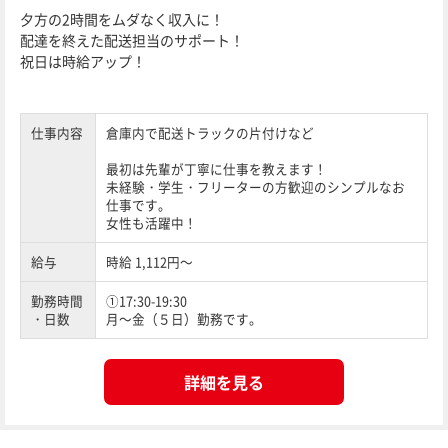
夕方の2時間をムダなく収入に！
配達を終えた配送担当のサポート！
祝日は時給アップ！
仕事内容
倉庫内で配送トラックの片付けなど
最初は先輩が丁寧に仕事を教えます！
未経験・学生・フリーターの方歓迎のシンプルなお
仕事です。
女性も活躍中！
給与
時給 1,112円～
勤務時間
①17:30-19:30
・日数
月～金（５日）勤務です。
詳細を見る