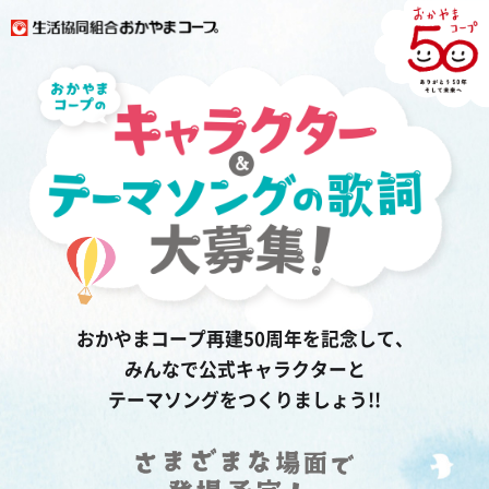
おかやまコープ再建50周年を記念して、
みんなで
公式キャラクターと
テーマソングをつくりましょう!!