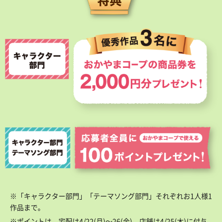
※「キャラクター部門」「テーマソング部門」それぞれお1人様1
作品まで。
※ポイントは、宅配は4/22(月)〜26(金)、店舗は4/25(木)に付与