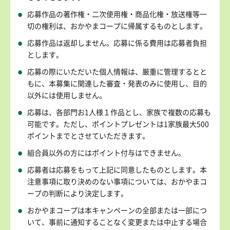
応募作品の著作権・二次使用権・商品化権・放送権等一
切の権利は、おかやまコープに帰属するものとします。
応募作品は返却しません。応募に係る費用は応募者負担
とします。
応募の際にいただいた個人情報は、厳重に管理するとと
もに、本募集に関連した審査・発表のみに使用し、目的
以外には使用しません。
応募は、各部門お1人様１作品とし、家族で複数の応募も
可能です。ただし、ポイントプレゼントは1家族最大500
ポイントまでとさせていただきます。
組合員以外の方にはポイント付与はできません。
応募者は応募をもって上記に同意したものとします。本
注意事項に取り決めのない事項については、おかやまコ
ープの判断により決定します。
おかやまコープは本キャンペーンの全部または一部につ
いて、事前に通知することなく変更または中止する場合