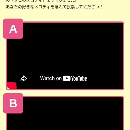
あなたの好きなメロディを選んで投票してください！
A
B